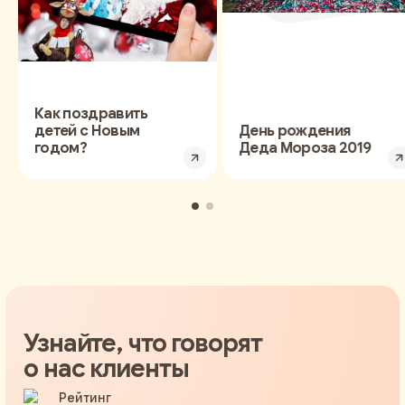
Как поздравить
детей с Новым
День рождения
годом?
Деда Мороза 2019
Узнайте, что говорят
о нас клиенты