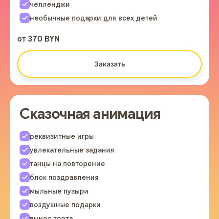
челленджи
необычные подарки для всех детей
от 370 BYN
Заказать
Сказочная анимация
реквизитные игры
увлекательные задания
танцы на повторение
блок поздравления
мыльные пузыри
воздушные подарки
вынос торта