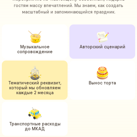
гостям массу впечатлений. Мы знаем, как создать
масштабный и запоминающийся праздник.
Музыкальное
Авторский сценарий
сопровождение
Тематический реквизит,
Вынос торта
который мы обновляем
каждые 2 месяца
Транспортные расходы
до МКАД