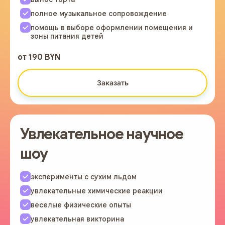
полное музыкальное сопровождение
помощь в выборе оформлении помещения и
зоны питания детей
от 190 BYN
Заказать
Увлекательное научное
шоу
эксперименты с сухим льдом
увлекательные химические реакции
веселые физические опыты
увлекательная викторина