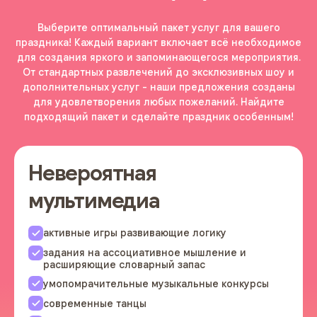
Выберите оптимальный пакет услуг для вашего
праздника! Каждый вариант включает всё необходимое
для создания яркого и запоминающегося мероприятия.
От стандартных развлечений до эксклюзивных шоу и
дополнительных услуг - наши предложения созданы
для удовлетворения любых пожеланий. Найдите
подходящий пакет и сделайте праздник особенным!
Невероятная
мультимедиа
активные игры развивающие логику
задания на ассоциативное мышление и
расширяющие словарный запас
умопомрачительные музыкальные конкурсы
современные танцы