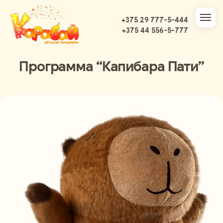
+375 29 777-5-444
+375 44 556-5-777
Программа “Капибара Пати”