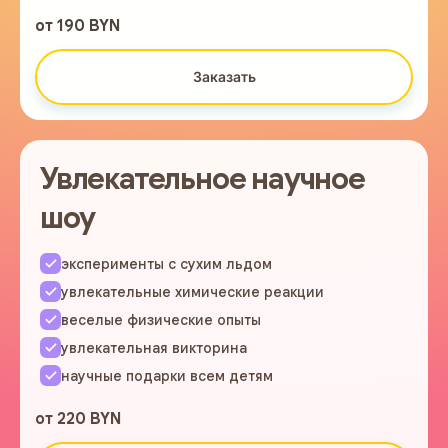
от 190 BYN
Заказать
Увлекательное научное
шоу
эксперименты с сухим льдом
увлекательные химические реакции
веселые физические опыты
увлекательная викторина
научные подарки всем детям
от 220 BYN