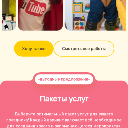
Хочу также
Смотреть все работы
выгодные предложения
Пакеты услуг
Выберите оптимальный пакет услуг для вашего
праздника! Каждый вариант включает всё необходимое
для создания яркого и запоминающегося мероприятия.