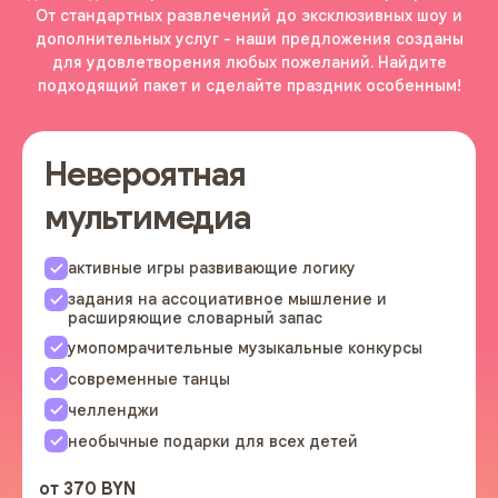
От стандартных развлечений до эксклюзивных шоу и
дополнительных услуг - наши предложения созданы
для удовлетворения любых пожеланий. Найдите
подходящий пакет и сделайте праздник особенным!
Невероятная
мультимедиа
активные игры развивающие логику
задания на ассоциативное мышление и
расширяющие словарный запас
умопомрачительные музыкальные конкурсы
современные танцы
челленджи
необычные подарки для всех детей
от 370 BYN