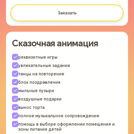
Заказать
Сказочная анимация
реквизитные игры
увлекательные задания
танцы на повторение
блок поздравления
мыльные пузыри
воздушные подарки
вынос торта
полное музыкальное сопровождение
помощь в выборе оформлении помещения и
зоны питания детей