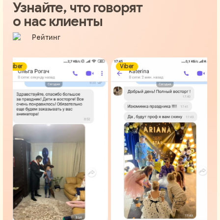
Узнайте, что говорят
о нас клиенты
ber
Viber
V