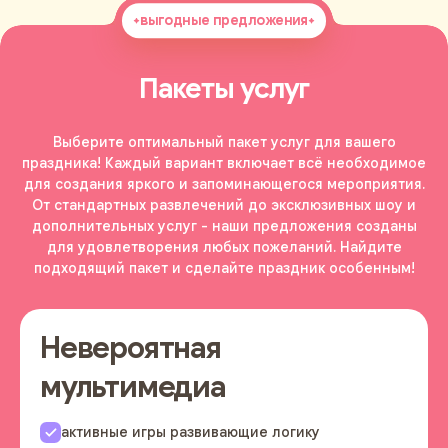
выгодные предложения
Пакеты услуг
Выберите оптимальный пакет услуг для вашего
праздника! Каждый вариант включает всё необходимое
для создания яркого и запоминающегося мероприятия.
От стандартных развлечений до эксклюзивных шоу и
дополнительных услуг - наши предложения созданы
для удовлетворения любых пожеланий. Найдите
подходящий пакет и сделайте праздник особенным!
Невероятная
мультимедиа
активные игры развивающие логику