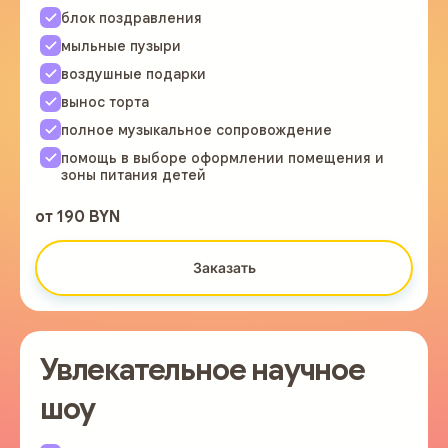
блок поздравления
мыльные пузыри
воздушные подарки
вынос торта
полное музыкальное сопровождение
помощь в выборе оформлении помещения и
зоны питания детей
от 190 BYN
Заказать
Увлекательное научное
шоу