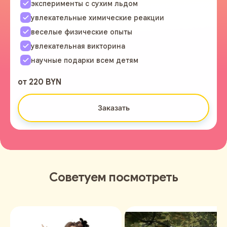
эксперименты с сухим льдом
увлекательные химические реакции
веселые физические опыты
увлекательная викторина
научные подарки всем детям
от 220 BYN
Заказать
Советуем посмотреть