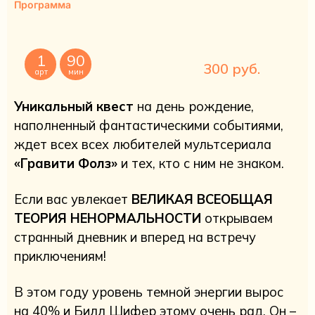
Программа
1
90
300 руб.
арт
мин
Уникальный квест
на день рождение,
наполненный фантастическими событиями,
ждет всех всех любителей мультсериала
«Гравити Фолз»
и тех, кто с ним не знаком.
Если вас увлекает
ВЕЛИКАЯ ВСЕОБЩАЯ
ТЕОРИЯ НЕНОРМАЛЬНОСТИ
открываем
странный дневник и вперед на встречу
приключениям!
В этом году уровень темной энергии вырос
на 40% и Билл Шифер этому очень рад. Он –