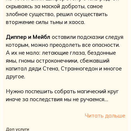
скрываясь за маской доброты, самое
злобное существо, решил осуществить
вторжение силы тьмы и хаоса.
Диппер и Мейбл
оставили подсказки следуя
которым, можно преодолеть все опасности.
А их не мало: летающие глаза, бездонные
ямы, гномы остроконечники, сбежавший
капитал дяди Стена, Странногедон и многое
другое.
Нужно поспешить собрать магический круг
иначе за последствия мы не ручаемся…
Читать дальше
Доп услуги