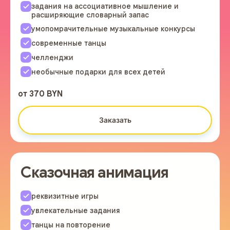
задания на ассоциативное мышление и
расширяющие словарный запас
умопомрачительные музыкальные конкурсы
современные танцы
челленджи
необычные подарки для всех детей
от 370 BYN
Заказать
Сказочная анимация
реквизитные игры
увлекательные задания
танцы на повторение