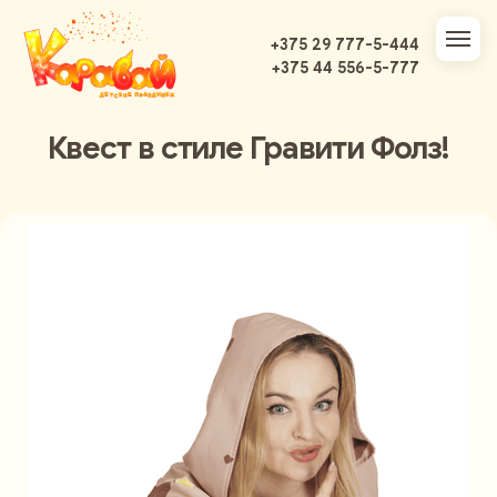
+375 29 777-5-444
+375 44 556-5-777
Квест в стиле Гравити Фолз!