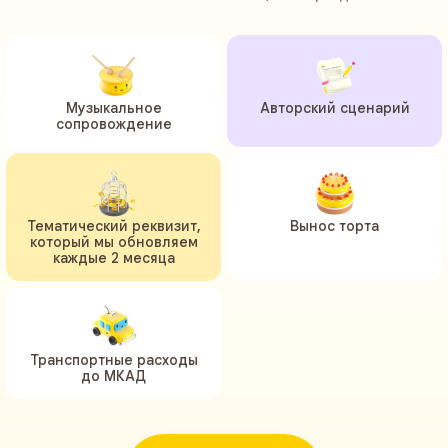
Музыкальное
Авторский сценарий
сопровождение
Тематический реквизит,
Вынос торта
который мы обновляем
каждые 2 месяца
Транспортные расходы
до МКАД