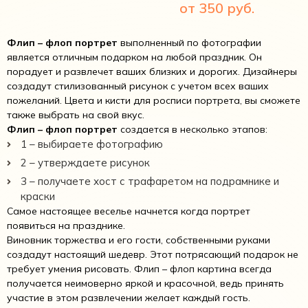
от 350 руб.
Флип – флоп портрет
выполненный по фотографии
является отличным подарком на любой праздник. Он
порадует и развлечет ваших близких и дорогих. Дизайнеры
создадут стилизованный рисунок с учетом всех ваших
пожеланий. Цвета и кисти для росписи портрета, вы сможете
также выбрать на свой вкус.
Флип – флоп портрет
создается в несколько этапов:
1 – выбираете фотографию
2 – утверждаете рисунок
3 – получаете хост с трафаретом на подрамнике и
краски
Самое настоящее веселье начнется когда портрет
появиться на празднике.
Виновник торжества и его гости, собственными руками
создадут настоящий шедевр. Этот потрясающий подарок не
требует умения рисовать. Флип – флоп картина всегда
получается неимоверно яркой и красочной, ведь принять
участие в этом развлечении желает каждый гость.