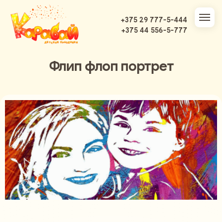
+375 29 777-5-444
+375 44 556-5-777
Флип флоп портрет