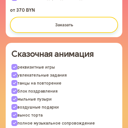
от 370 BYN
Заказать
Сказочная анимация
реквизитные игры
увлекательные задания
танцы на повторение
блок поздравления
мыльные пузыри
воздушные подарки
вынос торта
полное музыкальное сопровождение