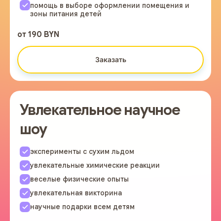
помощь в выборе оформлении помещения и
зоны питания детей
от 190 BYN
Заказать
Увлекательное научное
шоу
эксперименты с сухим льдом
увлекательные химические реакции
веселые физические опыты
увлекательная викторина
научные подарки всем детям