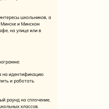
интересы школьников, а
 Минске и Минском
афе, на улице или в
рограмме:
а на идентификацию
лить и работать
 раунд на сплочение,
школьных классов.