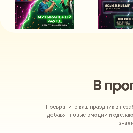
В про
Превратите ваш праздник в нез
добавят новые эмоции и сделаю
знае