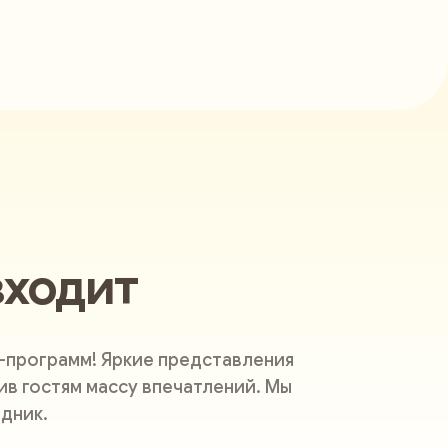
входит
-программ! Яркие представления
в гостям массу впечатлений. Мы
дник.