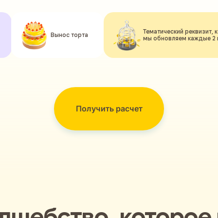
Тематический реквизит, 
Вынос торта
мы обновляем каждые 2
Получить расчет
лшебство, которое