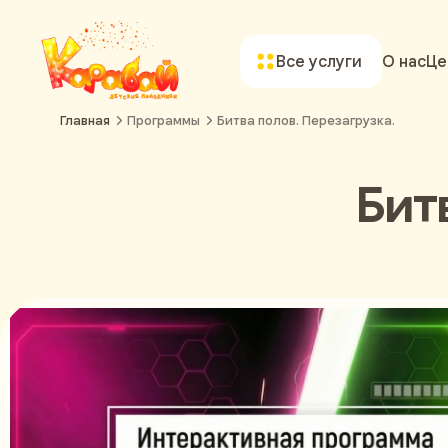
Все услуги
О нас
Це
Главная
Программы
Битва полов. Перезагрузка.
Бит