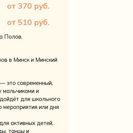
от 370 руб.
от 510 руб.
а Полов.
ов в Минск и Минский
— это современный,
у мальчиками и
одойдёт для школьного
о мероприятия или дня
для активных детей,
ы, танцы и