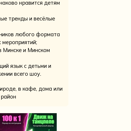
инаково нравится детям
вые тренды и весёлые
дников любого формата
 мероприятий;
в Минске и Минском
ий язык с детьми и
ении всего шоу.
ироде, в кафе, дома или
 район