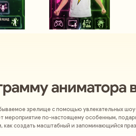
грамму аниматора 
абываемое зрелище с помощью увлекательных шоу
т мероприятие по-настоящему особенным, подари
м, как создать масштабный и запоминающийся праз