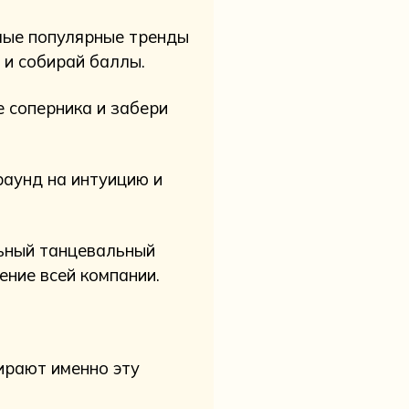
мые популярные тренды
 и собирай баллы.
 соперника и забери
раунд на интуицию и
ьный танцевальный
ение всей компании.
ирают именно эту