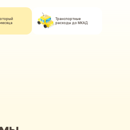
который
Транспортные
 месяца
расходы до МКАД
 мы