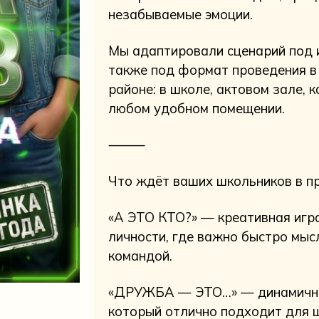
незабываемые эмоции.
Мы адаптировали сценарий под 
также под формат проведения в
районе: в школе, актовом зале, к
любом удобном помещении.
⸻
Что ждёт ваших школьников в п
«А ЭТО КТО?» — креативная игр
личности, где важно быстро мыс
командой.
«ДРУЖБА — ЭТО…» — динамичный
который отлично подходит для 