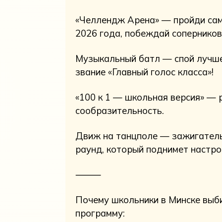
«Челлендж Арена» — пройди са
2026 года, побеждай соперников
Музыкальный батл — спой лучше
звание «Главный голос класса»!
«100 к 1 — школьная версия» — 
сообразительность.
Движ на танцполе — зажигател
раунд, который поднимет настро
⸻
Почему школьники в Минске выб
программу: