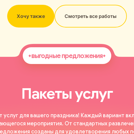
Хочу также
Смотреть все работы
выгодные предложения
Пакеты услуг
 услуг для вашего праздника! Каждый вариант в
нающегося мероприятия. От стандартных развлече
предложения созданы для удовлетворения любых 