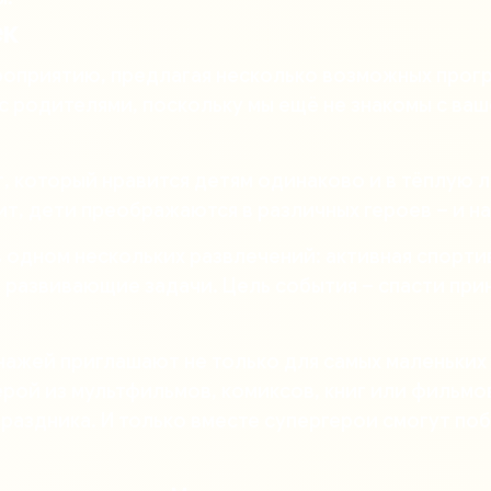
ек
роприятию, предлагая несколько возможных прог
с родителями, поскольку мы ещё не знакомы с ваш
 который нравится детям одинаково и в тёплую л
т, дети преображаются в различных героев – и н
 одном нескольких развлечений: активная спортив
ку, развивающие задачи. Цель события – спасти пр
ажей приглашают не только для самых маленьких п
ой из мультфильмов, комиксов, книг или фильмов.
раздника. И только вместе супергерои смогут поб