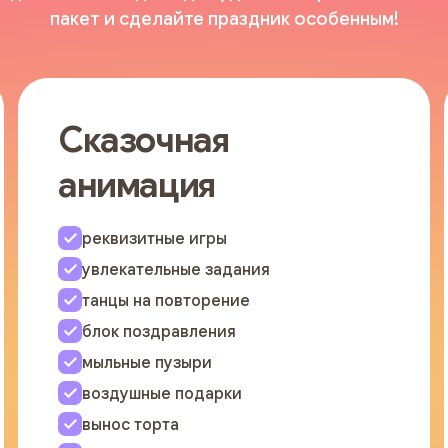
пакет и сделайте праздник особенным!
Сказочная
анимация
реквизитные игры
увлекательные задания
танцы на повторение
блок поздравления
мыльные пузыри
воздушные подарки
вынос торта