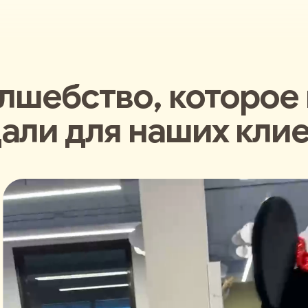
лшебство, которое
али для наших кли