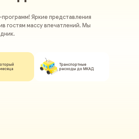
-программ! Яркие представления
в гостям массу впечатлений. Мы
дник.
который
Транспортные
 месяца
расходы до МКАД