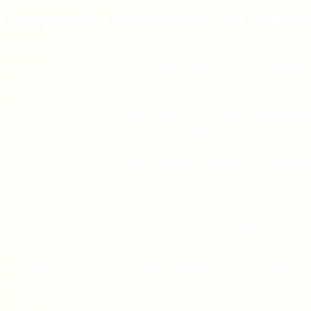
Программы вечеринки для девоч
Наши артисты тщательно готовятся к каждому ме
будущего праздника для девочек в тесной связке 
только на ваше рассказы.
Вечеринка на свежем воздухе. Хороший формат,
Мы берём с собой специальный уличный реквизи
Квесты. Такой формат подразумевает слияние в
прыгать и бегать), задания на логику и смекал
счастливым и многое другое.
Аниматоры-няни и ростовые куклы. Таких персон
рождения прилетит на звездоплане любимый гер
обязательно поделится со всеми участницами п
окружающих ничего не подозревающих людей!