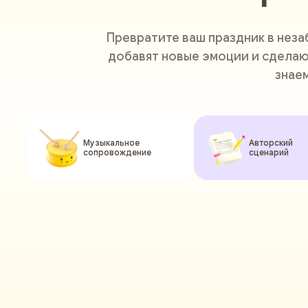
Превратите ваш праздник в нез
добавят новые эмоции и сделаю
знае
Музыкальное
Авторский
сопровождение
сценарий