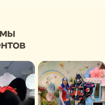
 мы
ентов