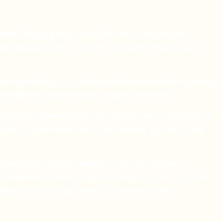
рамм. Здесь важно проработать концепцию
ей принцессой, а значит – можем опираться
етную погоду, и в небольшой январский морозец.
ачинается увлекательное развлечение!
ная программа (девочки будут много двигаться,
инцессу, разобраться со злодеями, сделать мир
ринцесс. Представьте, что к вам на День
 Конечно, у него будет суперсила, которой он
едить зло и спасти мир от опасностей,