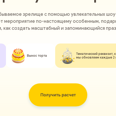
абываемое зрелище с помощью увлекательных шоу
т мероприятие по-настоящему особенным, подари
м, как создать масштабный и запоминающийся праз
Тематический реквизит, 
Вынос торта
мы обновляем каждые 2
Получить расчет