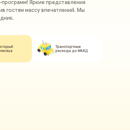
-программ! Яркие представления
в гостям массу впечатлений. Мы
дник.
который
Транспортные
 месяца
расходы до МКАД