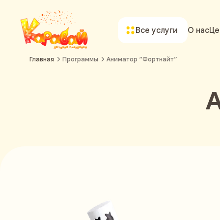
Все услуги
О нас
Це
Главная
Программы
Аниматор “Фортнайт”
А