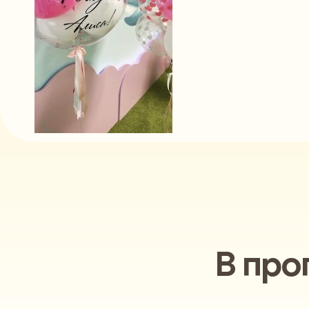
В про