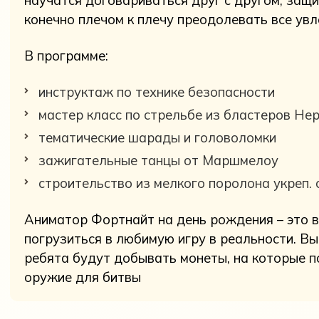
научатся договариваться друг с другом, защ
конечно плечом к плечу преодолевать все ув
В программе:
инструктаж по технике безопасности
мастер класс по стрельбе из бластеров Не
тематические шарады и головоломки
зажигательные танцы от Маршмелоу
строительство из мелкого поролона укреп.
Аниматор Фортнайт на день рождения – это 
погрузиться в любимую игру в реальности. В
ребята будут добывать монеты, на которые 
оружие для битвы