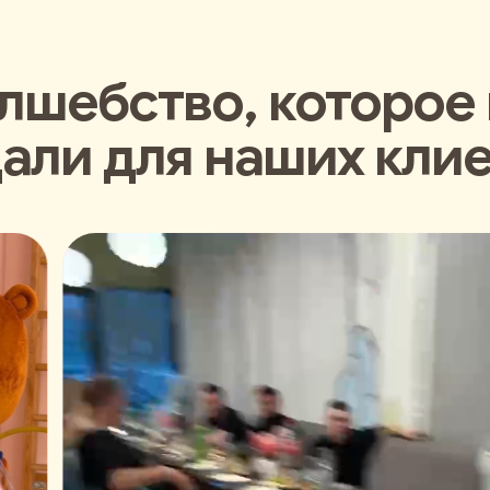
лшебство, которое
али для наших кли