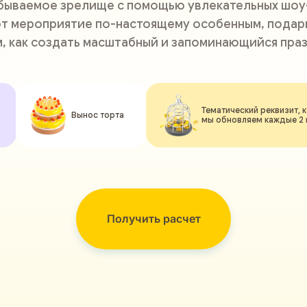
абываемое зрелище с помощью увлекательных шоу
т мероприятие по-настоящему особенным, подари
м, как создать масштабный и запоминающийся праз
Тематический реквизит, 
Вынос торта
мы обновляем каждые 2
Получить расчет