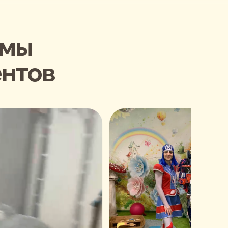
 мы
ентов