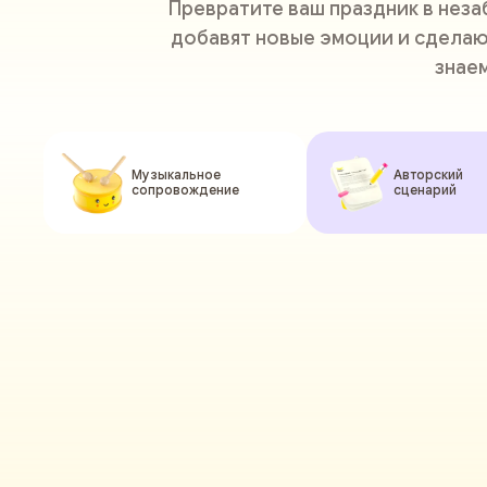
Превратите ваш праздник в нез
добавят новые эмоции и сделаю
знае
Музыкальное
Авторский
сопровождение
сценарий