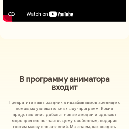
В программу аниматора
входит
Превратите ваш праздник в незабываемое зрелище с
помощью увлекательных шоу-программ! Яркие
представления добавят новые эмоции и сделают
мероприятие по-настоящему особенным, подарив
гостям массу впечатлений. Мы знаем, как создать