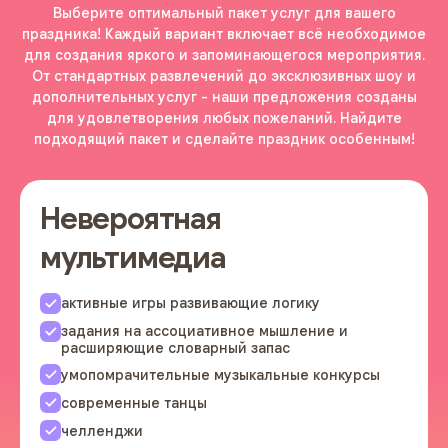
Выберите оптимальный пакет услуг для вашего
праздника! Каждый вариант включает всё необходимое
для создания яркого и запоминающегося мероприятия.
От стандартных развлечений до эксклюзивных шоу и
дополнительных услуг - наши предложения созданы
для удовлетворения любых пожеланий. Найдите
подходящий пакет и сделайте праздник особенным!
Невероятная
мультимедиа
активные игры развивающие логику
задания на ассоциативное мышление и
расширяющие словарный запас
умопомрачительные музыкальные конкурсы
современные танцы
челленджи