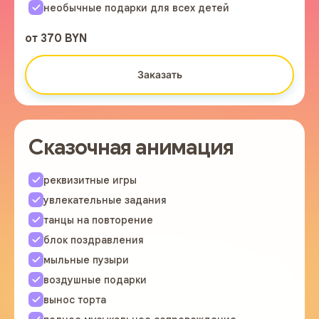
необычные подарки для всех детей
от 370 BYN
Заказать
Сказочная анимация
реквизитные игры
увлекательные задания
танцы на повторение
блок поздравления
мыльные пузыри
воздушные подарки
вынос торта