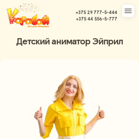
+375 29 777-5-444
+375 44 556-5-777
Детский аниматор Эйприл