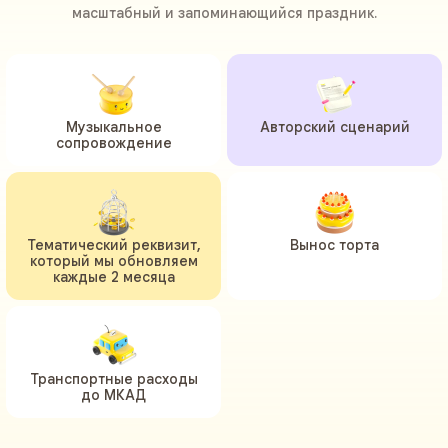
масштабный и запоминающийся праздник.
Музыкальное
Авторский сценарий
сопровождение
Тематический реквизит,
Вынос торта
который мы обновляем
каждые 2 месяца
Транспортные расходы
до МКАД