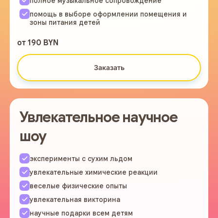
полное музыкальное сопровождение
помощь в выборе оформлении помещения и
зоны питания детей
от 190 BYN
Заказать
Увлекательное научное
шоу
эксперименты с сухим льдом
увлекательные химические реакции
веселые физические опыты
увлекательная викторина
научные подарки всем детям