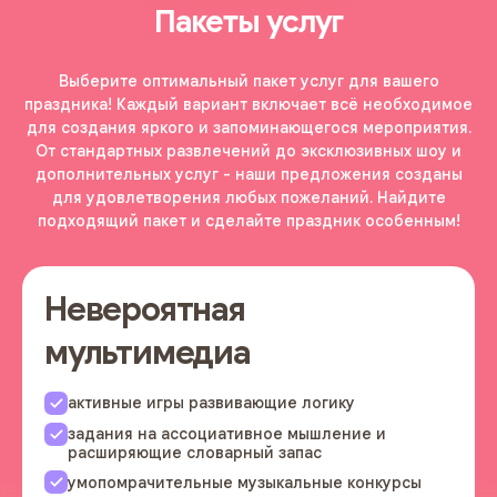
Пакеты услуг
Выберите оптимальный пакет услуг для вашего
праздника! Каждый вариант включает всё необходимое
для создания яркого и запоминающегося мероприятия.
От стандартных развлечений до эксклюзивных шоу и
дополнительных услуг - наши предложения созданы
для удовлетворения любых пожеланий. Найдите
подходящий пакет и сделайте праздник особенным!
Невероятная
мультимедиа
активные игры развивающие логику
задания на ассоциативное мышление и
расширяющие словарный запас
умопомрачительные музыкальные конкурсы