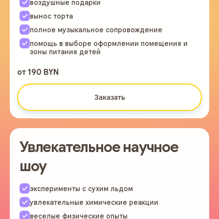
воздушные подарки
вынос торта
полное музыкальное сопровождение
помощь в выборе оформлении помещения и
зоны питания детей
от 190 BYN
Заказать
Увлекательное научное
шоу
эксперименты с сухим льдом
увлекательные химические реакции
веселые физические опыты