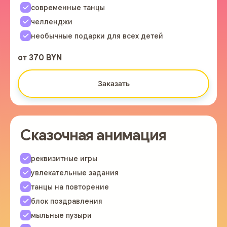
современные танцы
челленджи
необычные подарки для всех детей
от 370 BYN
Заказать
Сказочная анимация
реквизитные игры
увлекательные задания
танцы на повторение
блок поздравления
мыльные пузыри