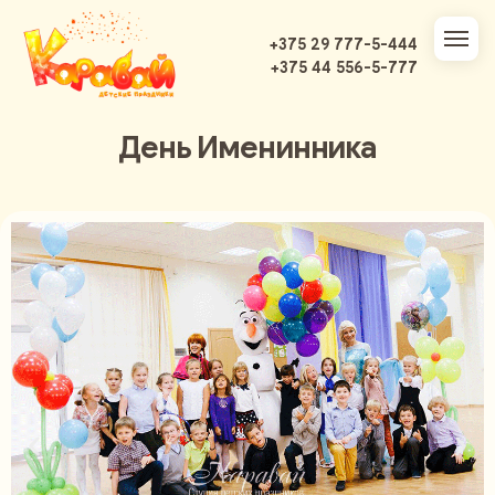
+375 29 777-5-444
+375 44 556-5-777
День Именинника