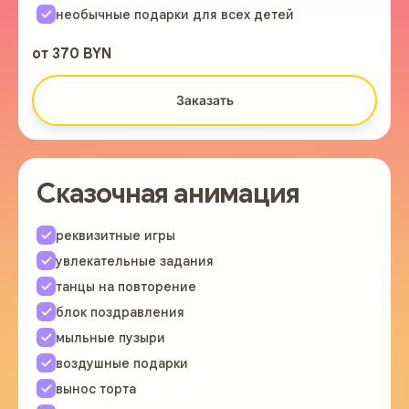
необычные подарки для всех детей
от 370 BYN
Заказать
Сказочная анимация
реквизитные игры
увлекательные задания
танцы на повторение
блок поздравления
мыльные пузыри
воздушные подарки
вынос торта