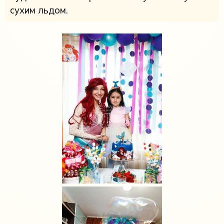
сухим льдом.