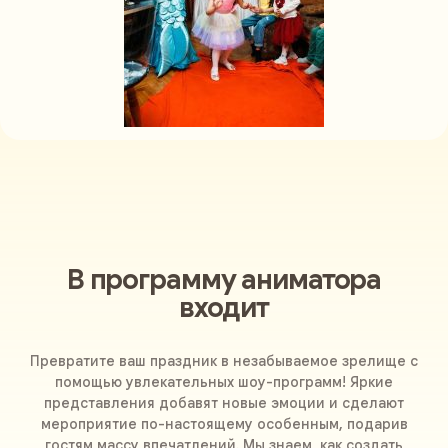
В программу аниматора
входит
Превратите ваш праздник в незабываемое зрелище с
помощью увлекательных шоу-программ! Яркие
представления добавят новые эмоции и сделают
мероприятие по-настоящему особенным, подарив
гостям массу впечатлений. Мы знаем, как создать