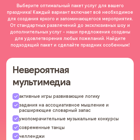
Выберите оптимальный пакет услуг для вашего
праздника! Каждый вариант включает всё необходимое
для создания яркого и запоминающегося мероприятия.
От стандартных развлечений до эксклюзивных шоу и
дополнительных услуг - наши предложения созданы
для удовлетворения любых пожеланий. Найдите
подходящий пакет и сделайте праздник особенным!
Невероятная
мультимедиа
активные игры развивающие логику
задания на ассоциативное мышление и
расширяющие словарный запас
умопомрачительные музыкальные конкурсы
современные танцы
челленджи