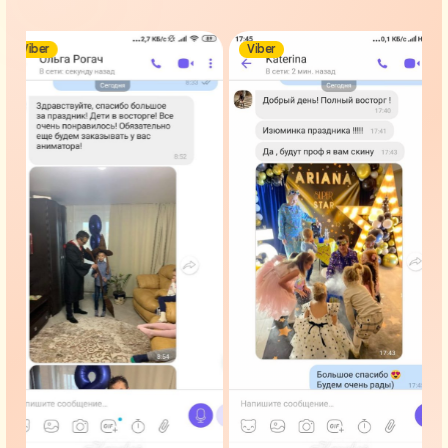
Viber
Viber