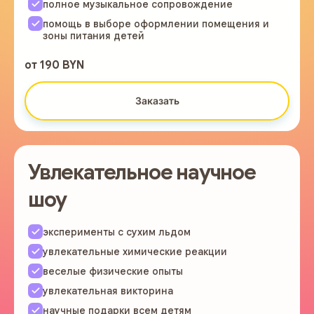
полное музыкальное сопровождение
помощь в выборе оформлении помещения и
зоны питания детей
от 190 BYN
Заказать
Увлекательное научное
шоу
эксперименты с сухим льдом
увлекательные химические реакции
веселые физические опыты
увлекательная викторина
научные подарки всем детям