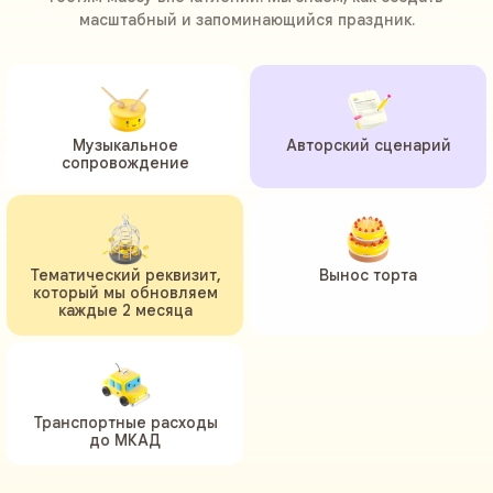
масштабный и запоминающийся праздник.
Музыкальное
Авторский сценарий
сопровождение
Тематический реквизит,
Вынос торта
который мы обновляем
каждые 2 месяца
Транспортные расходы
до МКАД