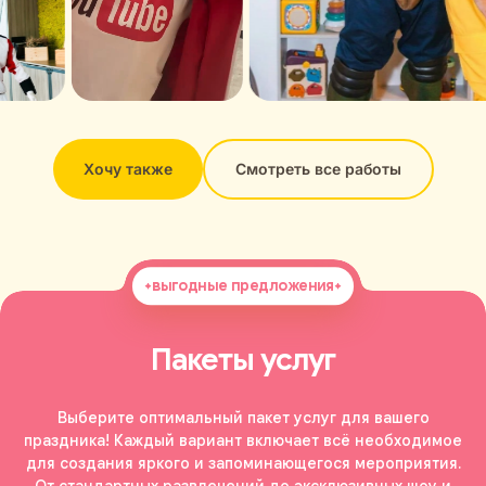
Хочу также
Смотреть все работы
выгодные предложения
Пакеты услуг
Выберите оптимальный пакет услуг для вашего
праздника! Каждый вариант включает всё необходимое
для создания яркого и запоминающегося мероприятия.
От стандартных развлечений до эксклюзивных шоу и