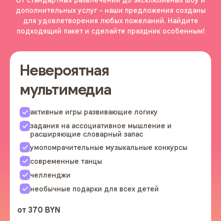
дополнительных услуг - наши предложения созданы
для удовлетворения любых пожеланий. Найдите
подходящий пакет и сделайте праздник особенным!
Невероятная
мультимедиа
активные игры развивающие логику
задания на ассоциативное мышление и
расширяющие словарный запас
умопомрачительные музыкальные конкурсы
современные танцы
челленджи
необычные подарки для всех детей
от 370 BYN