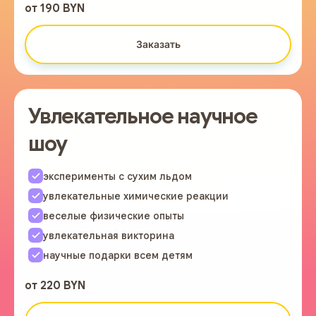
от 190 BYN
Заказать
Увлекательное научное
шоу
эксперименты с сухим льдом
увлекательные химические реакции
веселые физические опыты
увлекательная викторина
научные подарки всем детям
от 220 BYN