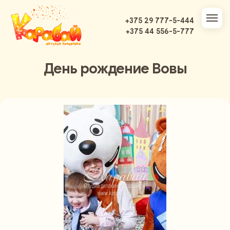
+375 29 777-5-444
+375 44 556-5-777
День рождение Вовы