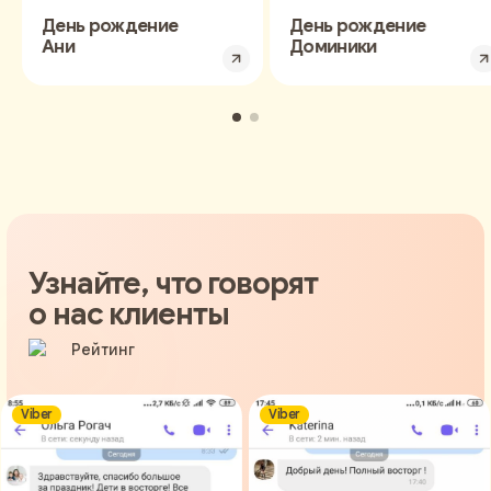
День рождение
День рождение
Ани
Доминики
Узнайте, что говорят
о нас клиенты
ber
Viber
V