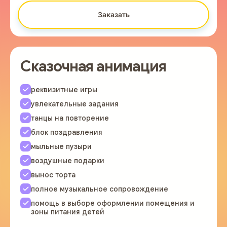
Заказать
Сказочная анимация
реквизитные игры
увлекательные задания
танцы на повторение
блок поздравления
мыльные пузыри
воздушные подарки
вынос торта
полное музыкальное сопровождение
помощь в выборе оформлении помещения и
зоны питания детей