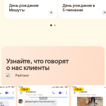
День рождение
День рождение в
Мишуты
5 гимназии
Узнайте, что говорят
о нас клиенты
Viber
Viber