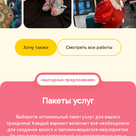
Хочу также
Смотреть все работы
выгодные предложения
Пакеты услуг
Выберите оптимальный пакет услуг для вашего
праздника! Каждый вариант включает всё необходимое
для создания яркого и запоминающегося мероприятия.
От стандартных развлечений до эксклюзивных шоу и