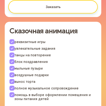
Заказать
Сказочная анимация
реквизитные игры
увлекательные задания
танцы на повторение
блок поздравления
мыльные пузыри
воздушные подарки
вынос торта
полное музыкальное сопровождение
помощь в выборе оформлении помещения и
зоны питания детей