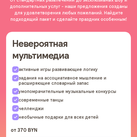
дополнительных услуг - наши предложения созданы
для удовлетворения любых пожеланий. Найдите
подходящий пакет и сделайте праздник особенным!
Невероятная
мультимедиа
активные игры развивающие логику
задания на ассоциативное мышление и
расширяющие словарный запас
умопомрачительные музыкальные конкурсы
современные танцы
челленджи
необычные подарки для всех детей
от 370 BYN