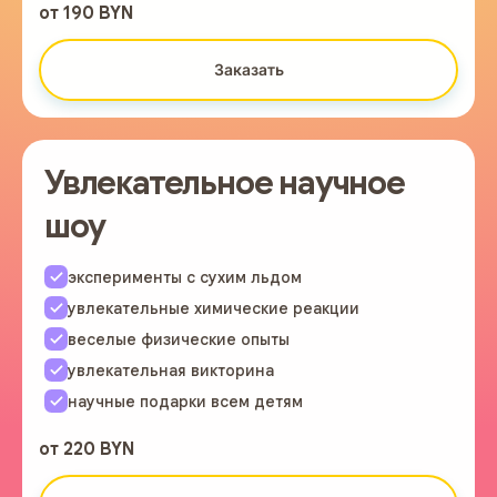
от 190 BYN
Заказать
Увлекательное научное
шоу
эксперименты с сухим льдом
увлекательные химические реакции
веселые физические опыты
увлекательная викторина
научные подарки всем детям
от 220 BYN