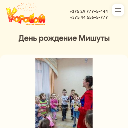
+375 29 777-5-444
+375 44 556-5-777
День рождение Мишуты