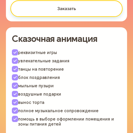
Заказать
Сказочная анимация
реквизитные игры
увлекательные задания
танцы на повторение
блок поздравления
мыльные пузыри
воздушные подарки
вынос торта
полное музыкальное сопровождение
помощь в выборе оформлении помещения и
зоны питания детей