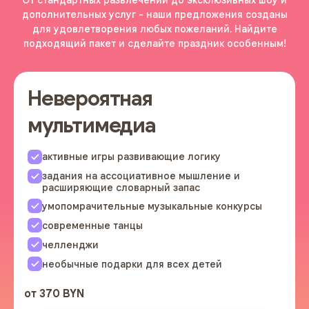
дополнительных услуг - наши предложения созданы
для удовлетворения любых пожеланий. Найдите
подходящий пакет и сделайте праздник особенным!
Невероятная
мультимедиа
активные игры развивающие логику
задания на ассоциативное мышление и
расширяющие словарный запас
умопомрачительные музыкальные конкурсы
современные танцы
челленджи
необычные подарки для всех детей
от 370 BYN