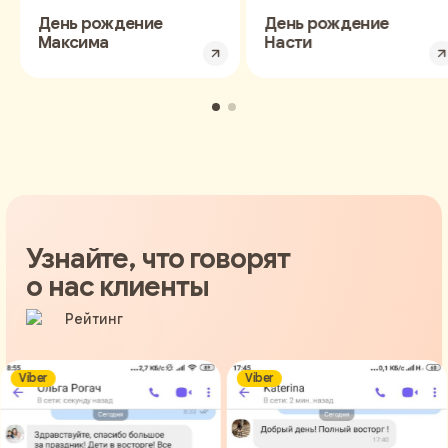
День рождение
День рождение
Максима
Насти
Узнайте, что говорят
о нас клиенты
ber
Viber
V