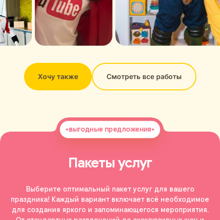
Хочу также
Смотреть все работы
выгодные предложения
Пакеты услуг
Выберите оптимальный пакет услуг для вашего
праздника! Каждый вариант включает всё необходимое
для создания яркого и запоминающегося мероприятия.
От стандартных развлечений до эксклюзивных шоу и