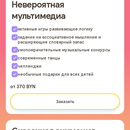
Невероятная
мультимедиа
активные игры развивающие логику
задания на ассоциативное мышление и
расширяющие словарный запас
умопомрачительные музыкальные конкурсы
современные танцы
челленджи
необычные подарки для всех детей
от 370 BYN
Заказать