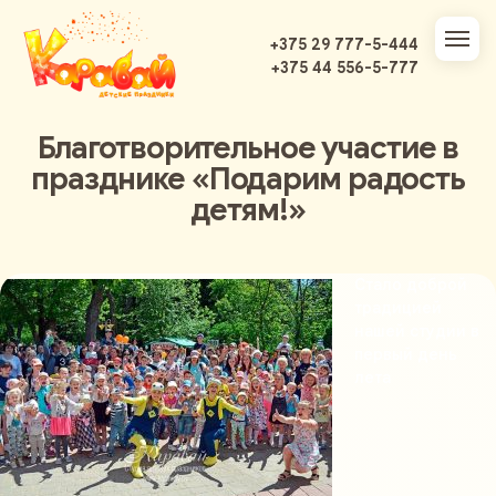
+375 29 777-5-444
+375 44 556-5-777
Благотворительное участие в
празднике «Подарим радость
детям!»
Стало доброй
традицией
нашей студии в
первый день
лета