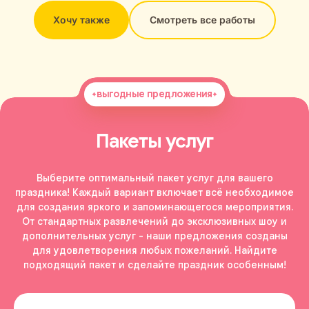
Хочу также
Смотреть все работы
выгодные предложения
Пакеты услуг
Выберите оптимальный пакет услуг для вашего
праздника! Каждый вариант включает всё необходимое
для создания яркого и запоминающегося мероприятия.
От стандартных развлечений до эксклюзивных шоу и
дополнительных услуг - наши предложения созданы
для удовлетворения любых пожеланий. Найдите
подходящий пакет и сделайте праздник особенным!