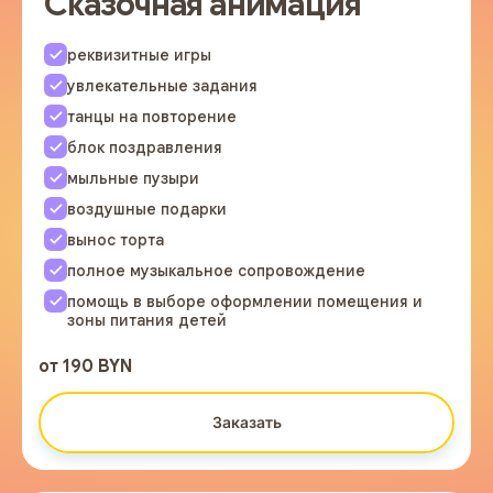
Сказочная анимация
реквизитные игры
увлекательные задания
танцы на повторение
блок поздравления
мыльные пузыри
воздушные подарки
вынос торта
полное музыкальное сопровождение
помощь в выборе оформлении помещения и
зоны питания детей
от 190 BYN
Заказать