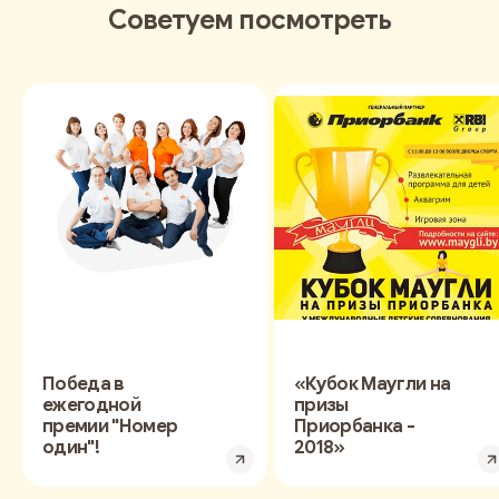
Советуем посмотреть
Победа в
«Кубок Маугли на
ежегодной
призы
премии "Номер
Приорбанка -
один"!
2018»