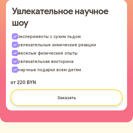
Увлекательное научное
шоу
эксперименты с сухим льдом
увлекательные химические реакции
веселые физические опыты
увлекательная викторина
научные подарки всем детям
от 220 BYN
Заказать